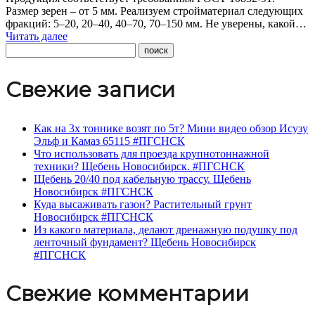
Размер зерен – от 5 мм. Реализуем стройматериал следующих
фракций: 5–20, 20–40, 40–70, 70–150 мм. Не уверены, какой…
Читать далее
Свежие записи
Как на 3х тоннике возят по 5т? Мини видео обзор Исузу
Эльф и Камаз 65115 #ПГСНСК
Что использовать для проезда крупнотоннажной
техники? Щебень Новосибирск. #ПГСНСК
Щебень 20/40 под кабельную трассу. Щебень
Новосибирск #ПГСНСК
Куда высаживать газон? Растительный грунт
Новосибирск #ПГСНСК
Из какого материала, делают дренажную подушку под
ленточный фундамент? Щебень Новосибирск
#ПГСНСК
Свежие комментарии