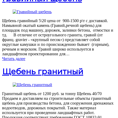
Щебень гравийный 5\20 цена от 900-1500 р\т с доставкой.
Намывной окатый камень (Гравий,речной щебень) для
площадок под машину, дорожек, заливки бетона, отмостки и
тд. В отличие от остроугольного гранита, гравий (от
франц. gravier - «крупный песок») представляет собой
округлые камушки и по происхождению бывает (горным),
речным и морским. Гравий широко используется в
ландшафтном проектировании для…
Читать далее
Щебень гранитный
Гранитный щебень от 1200 руб. за тонну Щебень 40/70
Продаем и доставляем на строительные объекты гранитный
щебень для производства бетона, для сооружения дренажных
водоотводов, дорожных покрытий. Также материал
используется при проведении ландшафтных работ.
Продукция соответствует требованиям ГОСТ 10832-91.