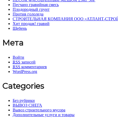
Песчано гравийная смесь
Плодородный грунт
Против гололеда
СТРОИТЕЛЬНАЯ КОМПАНИЯ ООО «АТЛАНТ-СТРО
Хит продаж! гравий
Щебень
Мета
Войти
RSS
записей
RSS
комментариев
WordPress.org
Categories
Без рубрики
ВЫВОЗ СНЕГА
Вывоз строительного мусора
Дополнительные услуги и товары