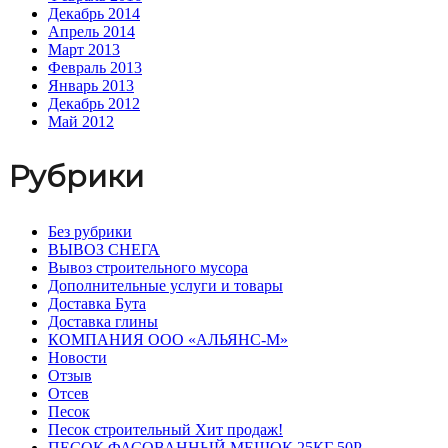
Декабрь 2014
Апрель 2014
Март 2013
Февраль 2013
Январь 2013
Декабрь 2012
Май 2012
Рубрики
Без рубрики
ВЫВОЗ СНЕГА
Вывоз строительного мусора
Дополнительные услуги и товары
Доставка Бута
Доставка глины
КОМПАНИЯ ООО «АЛЬЯНС-М»
Новости
Отзыв
Отсев
Песок
Песок строительный Хит продаж!
ПЕСОК ФАСОВАННЫЙ МЕШОК 25КГ 50Р