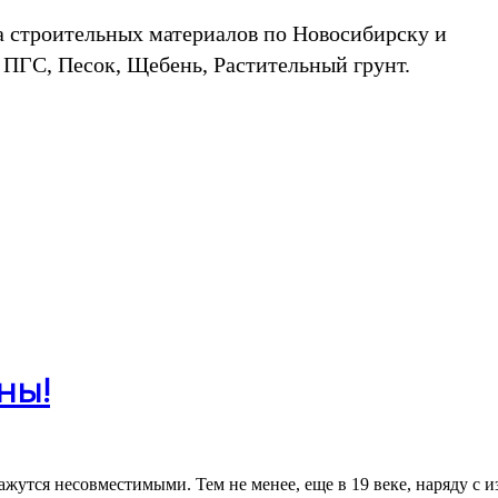
а строительных материалов по Новосибирску и
 ПГС, Песок, Щебень, Растительный грунт.
ны!
ажутся несовместимыми. Тем не менее, еще в 19 веке, наряду с 