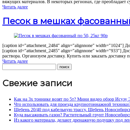
вяжущих материалов. В некоторых регионах, где преобладает су
Читать далее
Песок в мешках фасованный
[caption id="attachment_2484" align="alignnone" width="1024"] До
[caption id="attachment_2485" align="alignnone" width="933"] Д
раствора. Организуем доставку. Купить или заказать доставку
Читать далее
Свежие записи
Как на 3х тоннике возят по 5т? Мини видео обзор Исуз
Что использовать для проезда крупнотоннажной техни
Щебень 20/40 под кабельную трассу. Щебень Новосиби
Куда высаживать газон? Растительный грунт Новосиби
Из какого материала, делают дренажную подушку под 