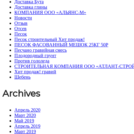
Доставка Бута
Доставка глины
КОМПАНИЯ ООО «АЛЬЯНС-М»
Новости
Отзыв
Отсев
Песок
Песок строительный Хит продаж!
ПЕСОК ФАСОВАННЫЙ МЕШОК 25КГ 50Р
Песчано гравийная смесь
Плодородный грунт
Против гололеда
СТРОИТЕЛЬНАЯ КОМПАНИЯ ООО «АТЛАНТ-СТРО
Хит продаж! гравий
Щебень
Archives
Апрель 2020
Март 2020
Май 2019
Апрель 2019
Март 2019