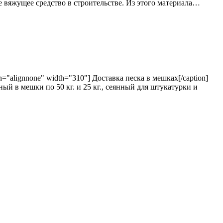
ое вяжущее средство в строительстве. Из этого материала…
gn="alignnone" width="310"] Доставка песка в мешках[/caption]
нный в мешки по 50 кг. и 25 кг., сеянный для штукатурки и