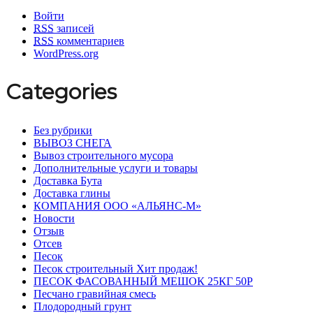
Войти
RSS
записей
RSS
комментариев
WordPress.org
Categories
Без рубрики
ВЫВОЗ СНЕГА
Вывоз строительного мусора
Дополнительные услуги и товары
Доставка Бута
Доставка глины
КОМПАНИЯ ООО «АЛЬЯНС-М»
Новости
Отзыв
Отсев
Песок
Песок строительный Хит продаж!
ПЕСОК ФАСОВАННЫЙ МЕШОК 25КГ 50Р
Песчано гравийная смесь
Плодородный грунт