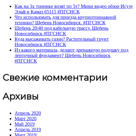
Как на 3х тоннике возят по 5т? Мини видео обзор Исузу
Эльф и Камаз 65115 #ПГСНСК
Что использовать для проезда крупнотоннажной
техники? Щебень Новосибирск. #ПГСНСК
Щебень 20/40 под кабельную трассу. Щебень
Новосибирск #ПГСНСК
Куда высаживать газон? Растительный грунт
Новосибирск #ПГСНСК
Из какого материала, делают дренажную подушку под
ленточный фундамент? Щебень Новосибирск
#ПГСНСК
Свежие комментарии
Архивы
Апрель 2020
Март 2020
Май 2019
Апрель 2019
Март 2019