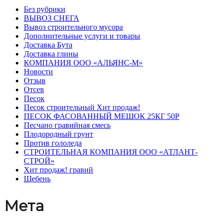
Без рубрики
ВЫВОЗ СНЕГА
Вывоз строительного мусора
Дополнительные услуги и товары
Доставка Бута
Доставка глины
КОМПАНИЯ ООО «АЛЬЯНС-М»
Новости
Отзыв
Отсев
Песок
Песок строительный Хит продаж!
ПЕСОК ФАСОВАННЫЙ МЕШОК 25КГ 50Р
Песчано гравийная смесь
Плодородный грунт
Против гололеда
СТРОИТЕЛЬНАЯ КОМПАНИЯ ООО «АТЛАНТ-
СТРОЙ»
Хит продаж! гравий
Щебень
Мета