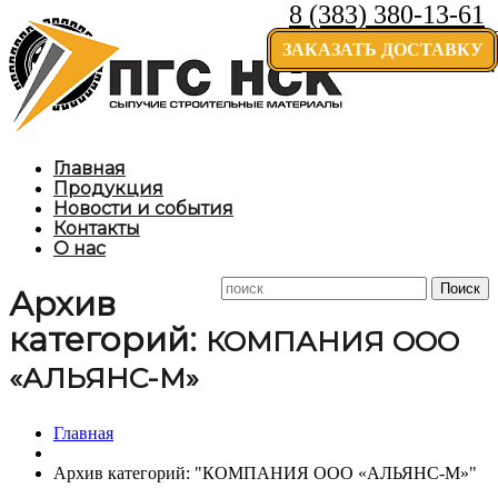
8 (383) 380-13-61
Доставк
ЗАКАЗАТЬ ДОСТАВКУ
области.
Главная
Продукция
Новости и события
Контакты
О нас
Архив
категорий:
КОМПАНИЯ ООО
«АЛЬЯНС-М»
Главная
Архив категорий: "КОМПАНИЯ ООО «АЛЬЯНС-М»"